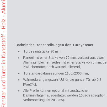
Technische Beschreibungen des Türsystems
•
Türgesamtstärke 90 mm,
•
Paneel mit einer Stärke von 70 mm, verbaut aus zwei 
Aluminiumblechen, jedes mit einer Stärke von 3 mm, de
Zwischenraum hoch wärmeisolierend,
•
Türstandardabmessungen 1150x2300 mm,
•
Wärmedurchgangszahl Ud für die ganze Tür ab 0,8 
[Wm2/K],
•
Alle Profile können optional mit zusätzlichen 
Dammeinlagen ausgestattet werden (Zuschlagsoption, 
Verbesserung bis zu 10%).