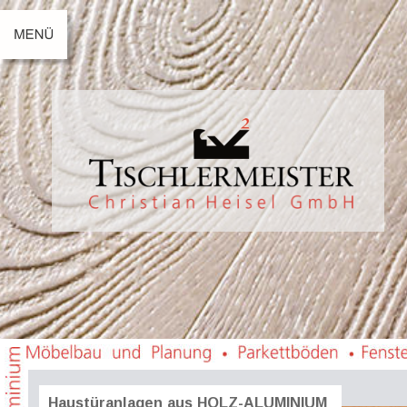
Haustüranlagen aus HOLZ-ALUMINIUM