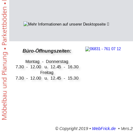
Büro-Öffnungszeiten:
Montag  -  Donnerstag
7.30  -  12.00   u.  12.45  -  16.30
Freitag
7.30  -  12.00   u.  12.45  -  15.30
© Copyright 2019 • 
WebFrick.de
  • Vers.2