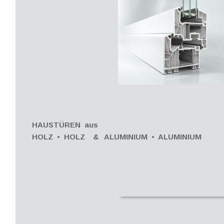
HAUSTÜREN  aus
HOLZ  •  HOLZ    &   ALUMINIUM  •  ALUMINIUM