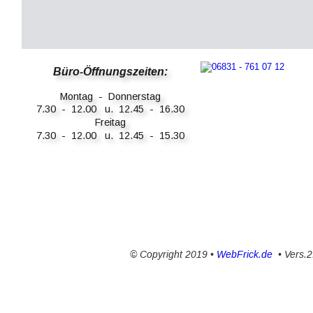
Büro-Öffnungszeiten:
Montag  -  Donnerstag
7.30  -  12.00   u.  12.45  -  16.30
Freitag
7.30  -  12.00   u.  12.45  -  15.30
© Copyright 2019 • 
WebFrick.de
  • Vers.2