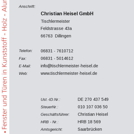
Anschrift:
Christian Heisel GmbH
Tischlermeister
Feldstrasse 43a
66763  Dillingen                  
06831 - 7610712
Telefon:
06831 - 5014612
Fax:
info@tischlermeister-heisel.de
E-Mail:
www.tischlermeister-heisel.de
Web:
DE 270 437 549
Ust.-ID.Nr.:
010 107 036 50
SteuerNr.:
Christian Heisel
Geschäftsführer:
HRB 18 569
HRB - Nr.:
Saarbrücken
Amtsgericht: